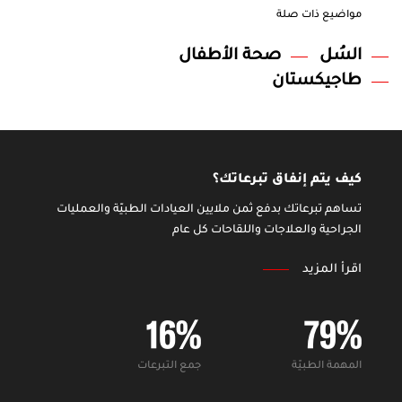
مواضيع ذات صلة
السُل
صحة الأطفال
طاجيكستان
كيف يتم إنفاق تبرعاتك؟
تساهم تبرعاتك بدفع ثمن ملايين العيادات الطبيّة والعمليات
الجراحية والعلاجات واللقاحات كل عام
اقرأ المزيد
16
%
79
%
المهمة الطبيّة
جمع التبرعات