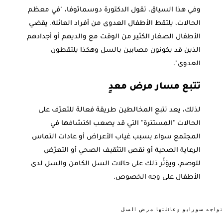
وفي هذا السياق، تقول الدكتورة دوسماتوفا، "في معظم
الحالات، يلتقط الأطفال العدوى من أفراد العائلة. يقضي
الأطفال الصغار الكثير من الوقت مع والديهم أو أجدادهم
الذين قد يكونون مصابين بالسل وهكذا يلتقطون
العدوى".
تتبع مسار مرض معدٍ
لذلك، يعد تتبع المخالطين طريقة فعالة للتعرّف على
الحالات "المستترة" التي قد يصعب اكتشافها في
المجتمع سواء بسبب غياب الأعراض أو عادات التماس
الرعاية الصحية أو نقص التثقيف الصحي أو التعرّض
للوصم، ويؤثّر ذلك على حالات السل الكامن والسل لدى
الأطفال على وجه الخصوص.
تواجه سورايو وعائلتها مرض السل