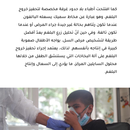
كما افتتحت أطباء بلا حدود غرفة مخصصة لتحفيز خروج
البلغم، وهو عبارة عن مخاط سميك يسعله البالغون
عندما تكون رئتاهم بحالة غير جيدة جراء المرض أو عندما
تكون تالفة. وفي حين أنّ تحليل زرع البلغم يعدّ أفضل
طريقة لتشخيص مرض السل، يواجه الأطفال صعوبة
كبيرة في إنتاجه بأنفسهم. لذلك، يعتمد إجراء تحفيز خروج
البلغم على آلة البخاخات التي يستنشق الطفل من خلالها
محلول السايلين المركز، ما يؤدي إلى السعال وإنتاج
البلغم.