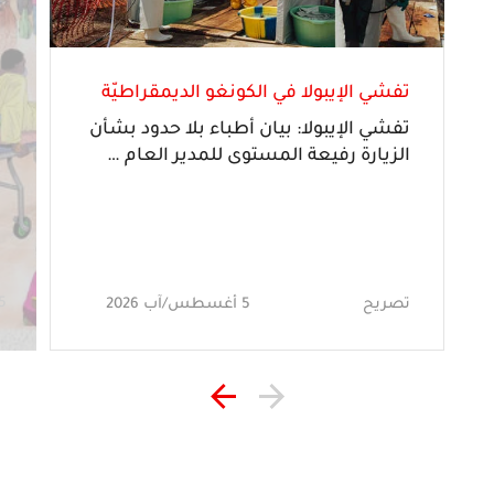
تفشي الإيبولا في الكونغو الديمقراطيّة
تفشّي الإيبولا: بيان أطباء بلا حدود بشأن
الزيارة رفيعة المستوى للمدير العام
…
5 أغسطس/آب 
تصريح
5 أغسطس/آب 2026