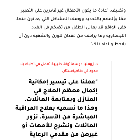
وتضيف، "عادة ما يكون الأطفال غير قادرين على التعبير
عمّا يؤلمهم بالتحديد ووصف المشاكل التي يعانون منها.
ففي الواقع قد يعاني الطفل من تضخم في الغدد
الليمفاوية وما يرافقه من فقدان للوزن والشهية دون أن
يلاحظ والداه ذلك".
د. زوفليا دوسماتوفا، طبيبة تعمل في أطباء بلا
حدود في طاجيكستان
"عملنا على تيسير إمكانية
إكمال معظم العلاج في
المنازل وبمتابعة العائلات،
وهذا ما نسميه بعلاج المراقبة
المباشرة من الأسرة. نزور
العائلات ونشرح للأمهات أو
غيرهن من مقدمي الرعاية