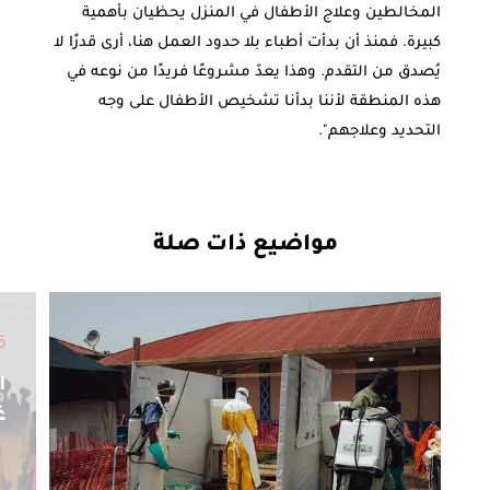
المخالطين وعلاج الأطفال في المنزل يحظيان بأهمية
كبيرة. فمنذ أن بدأت أطباء بلا حدود العمل هنا، أرى قدرًا لا
يُصدق من التقدم. وهذا يعدّ مشروعًا فريدًا من نوعه في
هذه المنطقة لأننا بدأنا تشخيص الأطفال على وجه
التحديد وعلاجهم".
مواضيع ذات صلة
ق
ا
غ