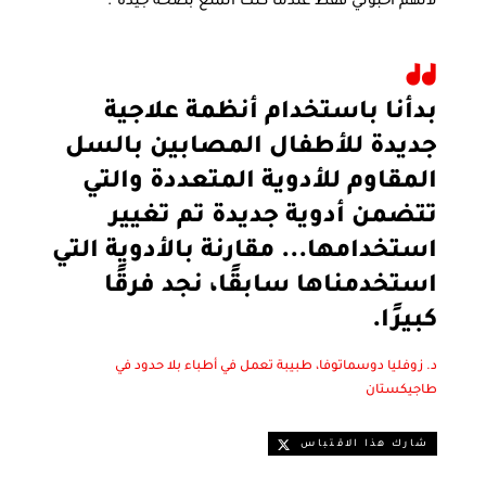
لأنهم أحبوني فقط عندما كنتُ أتمتع بصحة جيدة".
بدأنا باستخدام أنظمة علاجية
جديدة للأطفال المصابين بالسل
المقاوم للأدوية المتعددة والتي
تتضمن أدوية جديدة تم تغيير
استخدامها... مقارنة بالأدوية التي
استخدمناها سابقًا، نجد فرقًا
كبيرًا.
د. زوفليا دوسماتوفا، طبيبة تعمل في أطباء بلا حدود في
طاجيكستان
شارك هذا الاقتباس