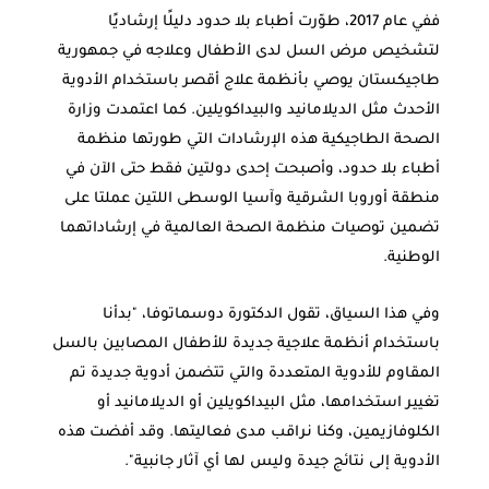
ففي عام 2017، طوّرت أطباء بلا حدود دليلًا إرشاديًا
لتشخيص مرض السل لدى الأطفال وعلاجه في جمهورية
طاجيكستان يوصي بأنظمة علاج أقصر باستخدام الأدوية
الأحدث مثل الديلامانيد والبيداكويلين. كما اعتمدت وزارة
الصحة الطاجيكية هذه الإرشادات التي طورتها منظمة
أطباء بلا حدود، وأصبحت إحدى دولتين فقط حتى الآن في
منطقة أوروبا الشرقية وآسيا الوسطى اللتين عملتا على
تضمين توصيات منظمة الصحة العالمية في إرشاداتهما
الوطنية.
وفي هذا السياق، تقول الدكتورة دوسماتوفا، "بدأنا
باستخدام أنظمة علاجية جديدة للأطفال المصابين بالسل
المقاوم للأدوية المتعددة والتي تتضمن أدوية جديدة تم
تغيير استخدامها، مثل البيداكويلين أو الديلامانيد أو
الكلوفازيمين، وكنا نراقب مدى فعاليتها. وقد أفضت هذه
الأدوية إلى نتائج جيدة وليس لها أي آثار جانبية".