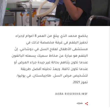
يخضع محمد الذي يبلغ من العمر 8 اعوام لإجراء
تحفيز البلغم في غرفة مخصصة لذلك في
مستشفى الأطفال لعلاج السل في دوشانبي. إنّ
البلغم هو عبارة عن مخاط سميك يسعله البالغون
عندما تكون رئتاهم بحالة غير جيدة جراء المرض أو
عندما تكون تالفة. ويعدّ تحليله أفضل طريقة
لتشخيص مرض السل. طاجيكستان، في يوليو/
تموز 2021.
JASŇA RIEGEROVÁ/MSF
شارك